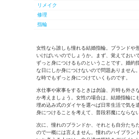
リメイク
修理
指輪
女性なら誰しも憧れる結婚指輪。
ブランドや
いけばいいのでしょうか。まず、覚えておい
ずっと身につけるものということです。婚約
な日にしか身につけないので問題ありません
な時でもずっと身につけていくものです。
水仕事や家事をするときは勿論、片時も外さ
か考えましょう。女性の場合は、結婚指輪に
埋め込み式のダイヤを選べば日常生活で気を
身につけることを考えて、普段邪魔にならな
次に、憧れのブランドか、それとも自分たち
ので一概には言えません。憧れのハイブラン