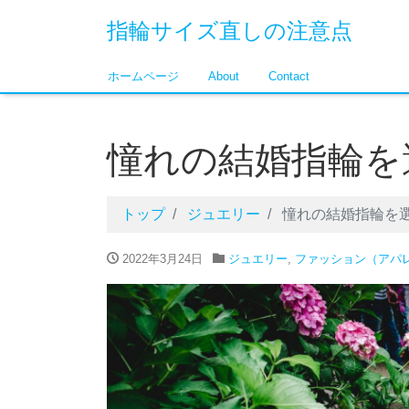
指輪サイズ直しの注意点
ホームページ
About
Contact
憧れの結婚指輪を
トップ
ジュエリー
憧れの結婚指輪を
2022年3月24日
ジュエリー
,
ファッション（アパ