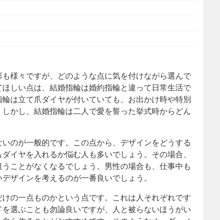
形も様々ですが、どのような点に気を付けながら選んで
てほしい点は、結婚指輪は婚約指輪と違って日常生活で
指輪は立て爪ダイヤが付いていても、お出かけ時や特別
。しかし、結婚指輪は二人で愛を誓った挙式時からどん
ないのが一般的です。この点から、デザインをどうする
もダイヤを入れるか悩む人も多いでしょう。その場合、
遣うことがなくなるでしょう。男性の場合も、仕事中も
いデザインを考えるのが一番良いでしょう。
だけの一点ものかという点です。これは人それぞれです
ドを選ぶことも勿論良いですが、人と被らないほうがい