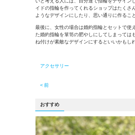
いと考える人には、自分達で指輪をデザイン
イドの指輪を作ってくれるショップはたくさ
ようなデザインにしたり、思い通りに作るこ
最後に、女性の場合は婚約指輪とセットで使
た婚約指輪を箪笥の肥やしにしてしまっては
ね付けが素敵なデザインにするといいかもし
アクセサリー
< 前
おすすめ