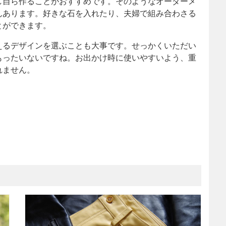
し自ら作ることがおすすめです。そのようなオーダーメ
んあります。好きな石を入れたり、夫婦で組み合わさる
とができます。
えるデザインを選ぶことも大事です。せっかくいただい
もったいないですね。お出かけ時に使いやすいよう、重
れません。