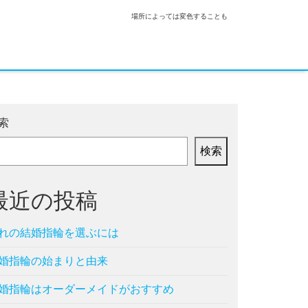
場所によっては変色することも
索
検索
最近の投稿
れの結婚指輪を選ぶには
婚指輪の始まりと由来
婚指輪はオーダーメイドがおすすめ