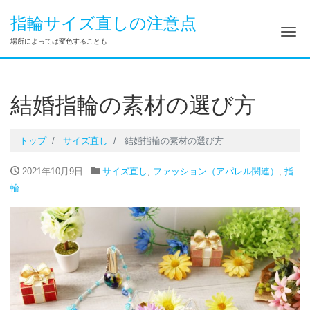
指輪サイズ直しの注意点
ナ
場所によっては変色することも
結婚指輪の素材の選び方
トップ
サイズ直し
結婚指輪の素材の選び方
2021年10月9日
サイズ直し
,
ファッション（アパレル関連）
,
指
輪